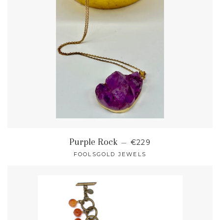
NORMALER PREIS
Purple Rock
—
€229
FOOLSGOLD JEWELS