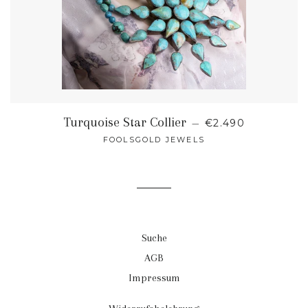
NORMALER PREI
Turquoise Star Collier
—
€2.490
FOOLSGOLD JEWELS
Suche
AGB
Impressum