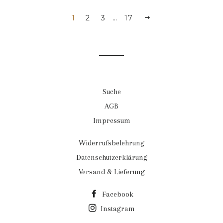
1
2
3
…
17
VORWÄRTS
Suche
AGB
Impressum
Widerrufsbelehrung
Datenschutzerklärung
Versand & Lieferung
Facebook
Instagram