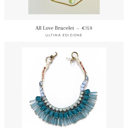
NORMALER PREIS
All Love Bracelet
—
€159
ULTIMA EDIZIONE