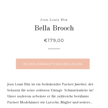
Jean Louis Blin
Bella Brooch
Normaler
€179,00
Preis
IN DEN EINKAUFSWAGEN LEGEN
Jean Louis Blin ist ein bedeutender Pariser Juwelier, der
bekannt für seine zeitlosen Vintage Schmuckstücke ist!
Unter anderem arbeitete er für zahlreiche berühmte
Pariser Modehäuser wie Laroche, Mugler und weitere...