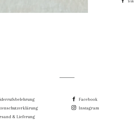
Teil
derrufsbelehrung
Facebook
tenschutzerklärung
Instagram
rsand & Lieferung