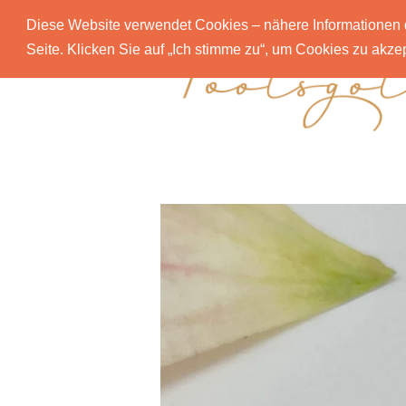
Diese Website verwendet Cookies – nähere Informationen d
Seite. Klicken Sie auf „Ich stimme zu“, um Cookies zu akz