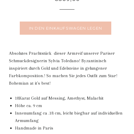
Preis
IN DEN EINKAUFSWAGEN LEGEN
Absolutes Prachtstück dieser Armreif unserer Pariser
Schmuckdesignerin Sylvia Toledano! Byzantinisch
inspiriert durch Gold und Edelsteine in gelungener
Farbkomposition.! So machen Sie jedes Outfit zum Star!
Bohemian at it's best!
18Karat Gold auf Messing, Amethyst, Malachit
Höhe ca. 9 cm
Innenumfang ca .18 cm, leicht biegbar auf individuellen
Armumfang
Handmade in Paris